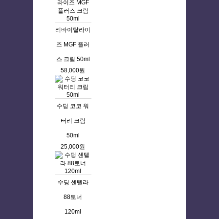
리바이탈라이
즈 MGF 플러
스 크림 50ml
58,000원
수딩 코코 워
터리 크림
50ml
25,000원
수딩 센텔라
88토너
120ml