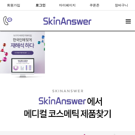
회원가입
로그인
마이페이지
쿠폰존
장바구니
next