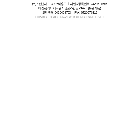
(주)스킨앤서 ㅣ CEO : 이홍구 ㅣ 사업자등록번호 : 342-86-01585
대전광역시 서구 관저남로25번길 23-67, 1층 (관저동)
고객센터 : 042-545-8763 ㅣ FAX : 042-367-0315
COPYRIGHTⓒ 2017 SKINANSWER ALL RIGHTS RESERVED