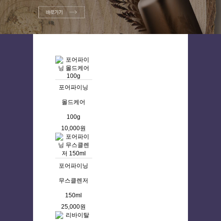
포어파이닝
몰드케어
100g
10,000원
포어파이닝
무스클렌저
150ml
25,000원